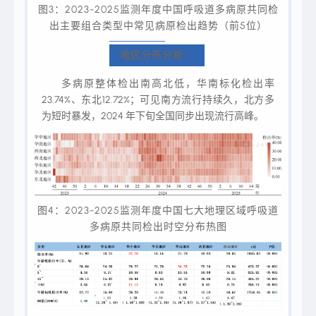
图3：2023-2025监测年度中国呼吸道多病原共同检
出主要组合类型中常见病原检出趋势（前5位）
地区分布分析：
多病原整体检出南高北低，华南标化检出率
23.74%、东北12.72%；可见南方流行持续久，北方多
为短时暴发，2024 年下旬全国同步出现流行高峰。
图4：2023-2025监测年度中国七大地理区域呼吸道
多病原共同检出时空分布热图