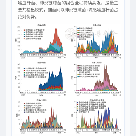
嗜血杆菌、肺炎链球菌的组合全程持续高发，是最主
要共检出模式，细菌间以肺炎链球菌+流感嗜血杆菌占
绝对优势。