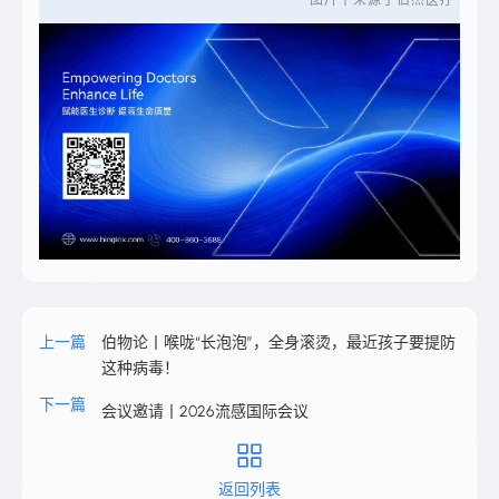
上一篇
伯物论丨喉咙“长泡泡”，全身滚烫，最近孩子要提防
这种病毒！
下一篇
会议邀请丨2026流感国际会议
返回列表