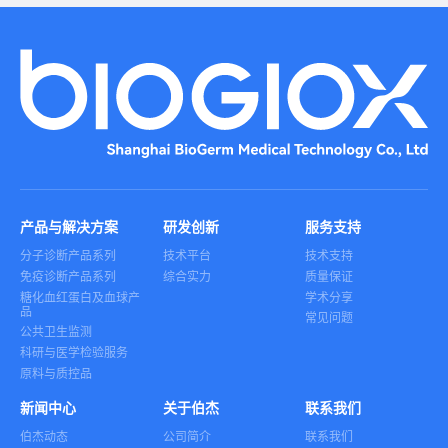
产品与解决方案
研发创新
服务支持
分子诊断产品系列
技术平台
技术支持
免疫诊断产品系列
综合实力
质量保证
糖化血红蛋白及血球产
学术分享
品
常见问题
公共卫生监测
科研与医学检验服务
原料与质控品
新闻中心
关于伯杰
联系我们
伯杰动态
公司简介
联系我们