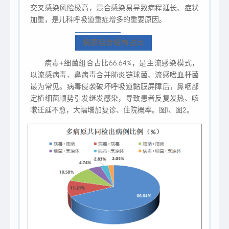
交叉感染风险极高，混合感染易导致病程延长、症状
加重，是儿科呼吸道重症增多的重要原因。
病原组合结构占比
病毒+细菌组合占比66.64%，是主流感染模式，
以流感病毒、鼻病毒合并肺炎链球菌、流感嗜血杆菌
最为常见。病毒侵袭破坏呼吸道黏膜屏障后，鼻咽部
定植细菌顺势引发继发感染，导致患者反复发热、咳
嗽迁延不愈，大幅增加复诊、住院概率。图1、图2。