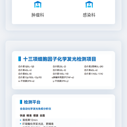
肿瘤科
感染科