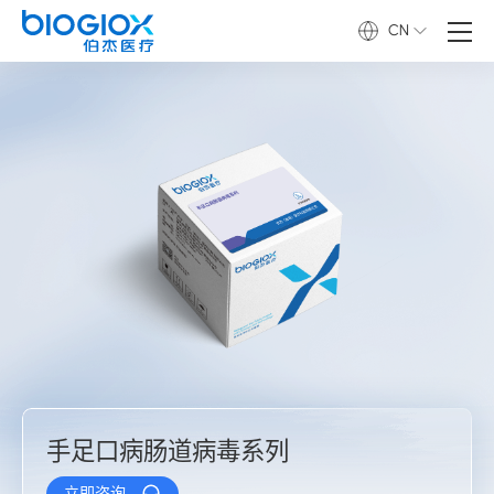
CN
手足口病肠道病毒系列
立即咨询