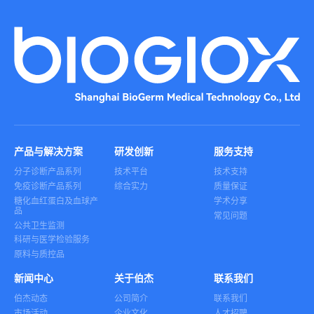
产品与解决方案
研发创新
服务支持
分子诊断产品系列
技术平台
技术支持
免疫诊断产品系列
综合实力
质量保证
糖化血红蛋白及血球产
学术分享
品
常见问题
公共卫生监测
科研与医学检验服务
原料与质控品
新闻中心
关于伯杰
联系我们
伯杰动态
公司简介
联系我们
市场活动
企业文化
人才招聘