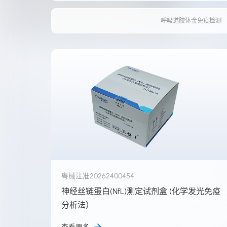
呼吸道胶体金免疫检测
粤械注准20262400454
神经丝链蛋白(NfL)测定试剂盒 (化学发光免疫
分析法）