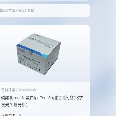
自动化学发光免疫分析仪
粤械注准20262400410
磷酸化tau 181 蛋白(p-Tau 181)测定试剂盒(化学
发光免疫分析）