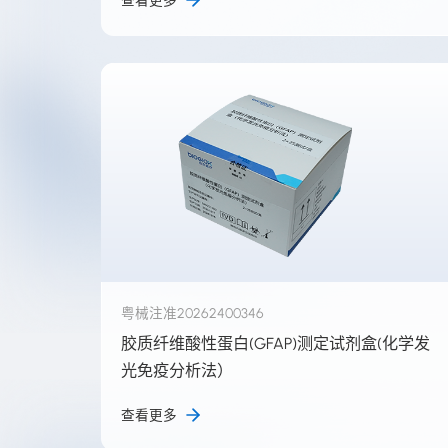
查看更多
我们能帮您找到什么？
粤械注准20262400346
胶质纤维酸性蛋白(GFAP)测定试剂盒(化学发
光免疫分析法）
查看更多