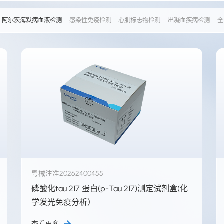
阿尔茨海默病血液检测
感染性免疫检测
心肌标志物检测
出凝血疾病检测
全
粤械注准20262400455
磷酸化tau 217 蛋白(p-Tau 217)测定试剂盒(化
学发光免疫分析）