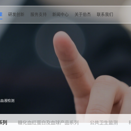
案
研发创新
服务支持
新闻中心
关于伯杰
联系我们
病血液检测
系列
糖化血红蛋白及血球产品系列
公共卫生监测