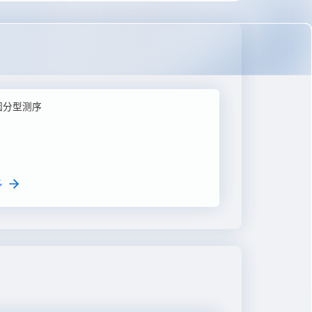
因分型测序
多