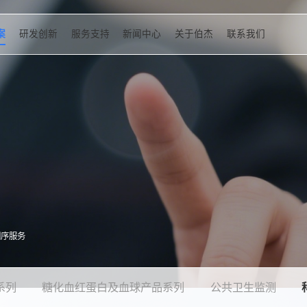
案
研发创新
服务支持
新闻中心
关于伯杰
联系我们
测序服务
系列
糖化血红蛋白及血球产品系列
公共卫生监测