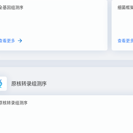
全基因组测序
细菌框
查看更多
查看更
原核转录组测序
原核转录组测序