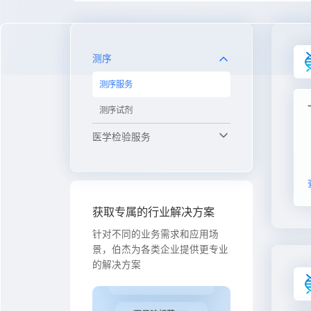
测序
测序服务
测序试剂
医学检验服务
获取专属的行业解决方案
针对不同的业务需求和应用场
甲型流感病毒(FluA)
景，伯杰为各类企业提供更专业
的解决方案
乙型流感病毒(FluB)
百日咳杆菌(BP)