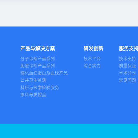
产品与解决方案
研发创新
服务支
分子诊断产品系列
技术平台
技术支持
免疫诊断产品系列
综合实力
质量保证
糖化血红蛋白及血球产品
学术分享
公共卫生监测
常见问题
科研与医学检验服务
原料与质控品