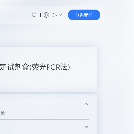
CN
联系我们
试剂盒(荧光PCR法)
漏检