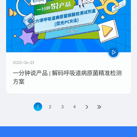
2025-06-23
一分钟说产品 | 解码呼吸道病原菌精准检测
方案
1
2
3
4