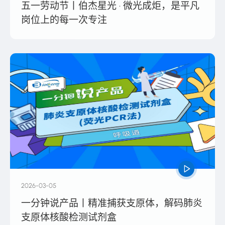
五一劳动节丨伯杰星光 · 微光成炬，是平凡
岗位上的每一次专注
2026-03-05
一分钟说产品丨精准捕获支原体，解码肺炎
支原体核酸检测试剂盒