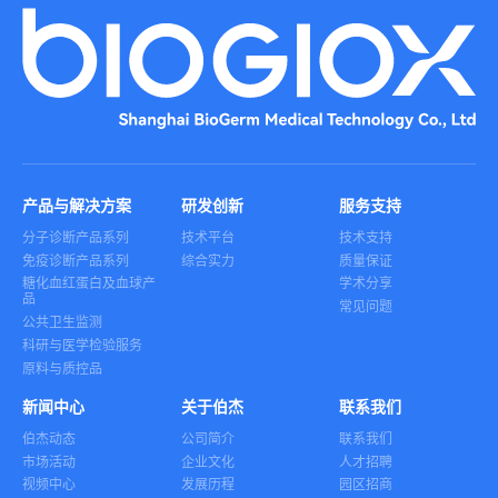
产品与解决方案
研发创新
服务支持
分子诊断产品系列
技术平台
技术支持
免疫诊断产品系列
综合实力
质量保证
糖化血红蛋白及血球产
学术分享
品
常见问题
公共卫生监测
科研与医学检验服务
原料与质控品
新闻中心
关于伯杰
联系我们
伯杰动态
公司简介
联系我们
市场活动
企业文化
人才招聘
视频中心
发展历程
园区招商