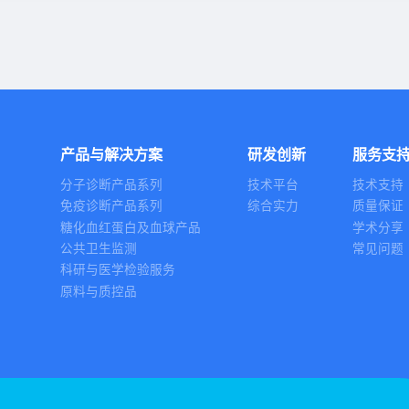
产品与解决方案
研发创新
服务支
分子诊断产品系列
技术平台
技术支持
免疫诊断产品系列
综合实力
质量保证
糖化血红蛋白及血球产品
学术分享
公共卫生监测
常见问题
科研与医学检验服务
原料与质控品