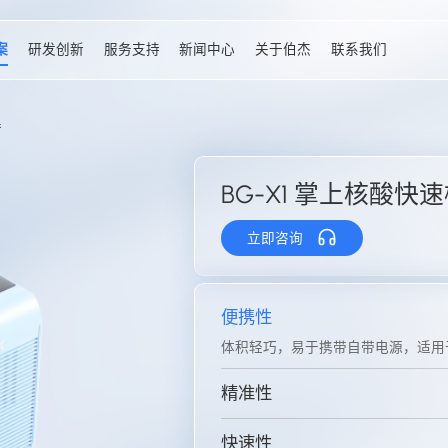
案
研发创新
服务支持
新闻中心
关于伯杰
联系我们
器
BG-X1 掌上核酸快
立即咨询
便携性
体积轻巧，易于携带自带电源，适用
精准性
快速性