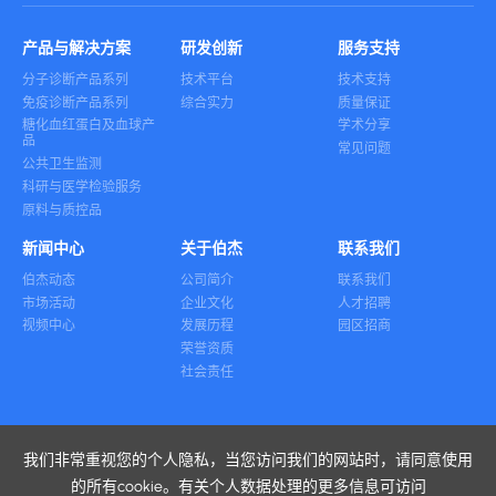
产品与解决方案
研发创新
服务支持
分子诊断产品系列
技术平台
技术支持
免疫诊断产品系列
综合实力
质量保证
糖化血红蛋白及血球产
学术分享
品
常见问题
公共卫生监测
科研与医学检验服务
原料与质控品
新闻中心
关于伯杰
联系我们
伯杰动态
公司简介
联系我们
市场活动
企业文化
人才招聘
视频中心
发展历程
园区招商
荣誉资质
社会责任
我们非常重视您的个人隐私，当您访问我们的网站时，请同意使用
友情链接
的所有cookie。有关个人数据处理的更多信息可访问