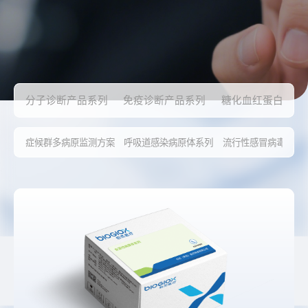
分子诊断产品系列
免疫诊断产品系列
糖化血红蛋白及血
症候群多病原监测方案
呼吸道感染病原体系列
流行性感冒病毒系列