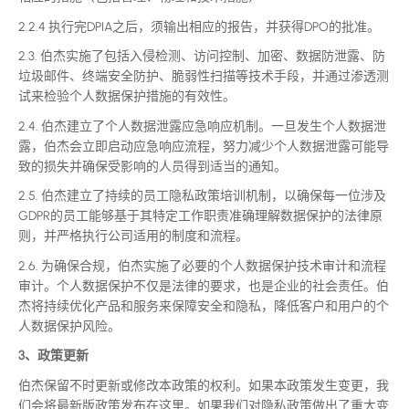
2.2.4 执行完DPIA之后，须输出相应的报告，并获得DPO的批准。
2.3. 伯杰实施了包括入侵检测、访问控制、加密、数据防泄露、防
垃圾邮件、终端安全防护、脆弱性扫描等技术手段，并通过渗透测
试来检验个人数据保护措施的有效性。
2.4. 伯杰建立了个人数据泄露应急响应机制。一旦发生个人数据泄
露，伯杰会立即启动应急响应流程，努力减少个人数据泄露可能导
致的损失并确保受影响的人员得到适当的通知。
2.5. 伯杰建立了持续的员工隐私政策培训机制，以确保每一位涉及
GDPR的员工能够基于其特定工作职责准确理解数据保护的法律原
则，并严格执行公司适用的制度和流程。
2.6. 为确保合规，伯杰实施了必要的个人数据保护技术审计和流程
审计。个人数据保护不仅是法律的要求，也是企业的社会责任。伯
杰将持续优化产品和服务来保障安全和隐私，降低客户和用户的个
人数据保护风险。
3、政策更新
伯杰保留不时更新或修改本政策的权利。如果本政策发生变更，我
们会将
最
新版政策发布在这里。如果我们对隐私政策做出了重大变