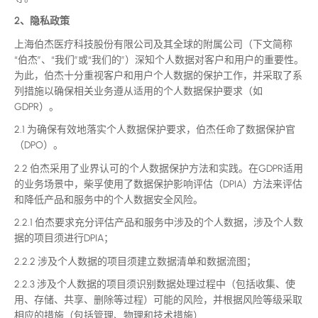
2、隐私政策
上海伯杰医疗科技股份有限公司及其全球的附属公司（下文简称
“伯杰”、“我们”或“我们的”）深知个人数据对客户和用户的重要性。
为此，伯杰十分重视客户和用户个人数据的保护工作，并采取了系
列措施以确保相关业务遵从适用的个人数据保护要求（如
GDPR）。
2.1 为确保有效地落实个人数据保护要求，伯杰任命了数据保护官
（DPO）。
2.2 伯杰采用了业界认可的个人数据保护方法和实践。在GDPR适用
的业务场景中，柴孚使用了数据保护影响评估（DPIA）方法来评估
和降低产品和服务中的个人数据安全风险。
2.2.1 伯杰要求充分评估产品和服务中涉及的个人数据，涉及个人数
据的项目须进行DPIA；
2.2.2 涉及个人数据的项目须建立数据清单和数据流图；
2.2.3 涉及个人数据的项目须识别数据处理过程中（包括收集、使
用、存储、共享、删除等过程）可能的风险，并根据风险等级采取
相应的措施（包括管理、物理和技术措施）