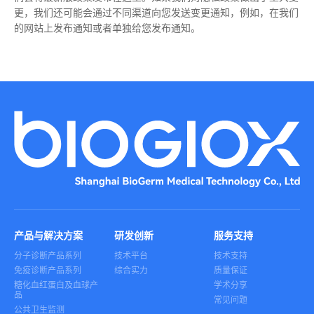
更，我们还可能会通过不同渠道向您发送变更通知，例如，在我们
的网站上发布通知或者单独给您发布通知。
产品与解决方案
研发创新
服务支持
分子诊断产品系列
技术平台
技术支持
免疫诊断产品系列
综合实力
质量保证
糖化血红蛋白及血球产
学术分享
品
常见问题
公共卫生监测