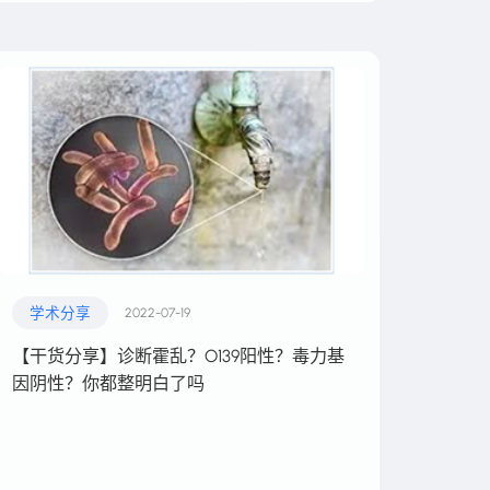
学术分享
2022-07-19
【干货分享】诊断霍乱？O139阳性？毒力基
因阴性？你都整明白了吗