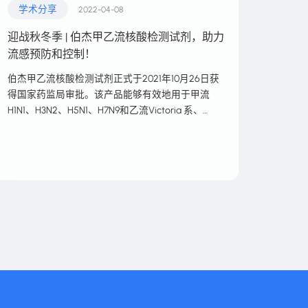
学术分享
2022-04-08
迎战秋冬季 | 伯杰甲乙流核酸检测试剂，助力
流感预防和控制！
伯杰甲乙流核酸检测试剂正式于2021年10月26日获
得国家药监局审批。该产品能够有效地用于甲流
H1N1、H3N2、H5N1、H7N9和乙流Victoria 系、
Yamagata系的诊断，用于流感的防治