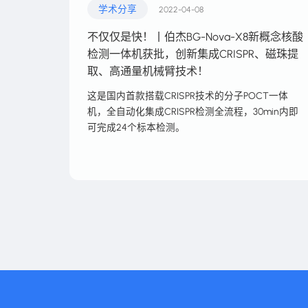
学术分享
2022-04-08
不仅仅是快！丨伯杰BG-Nova-X8新概念核酸
检测一体机获批，创新集成CRISPR、磁珠提
取、高通量机械臂技术！
这是国内首款搭载CRISPR技术的分子POCT一体
机，全自动化集成CRISPR检测全流程，30min内即
可完成24个标本检测。