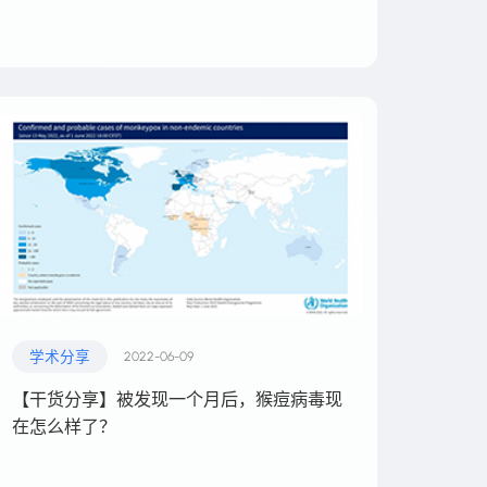
学术分享
2022-06-09
【干货分享】被发现一个月后，猴痘病毒现
在怎么样了？