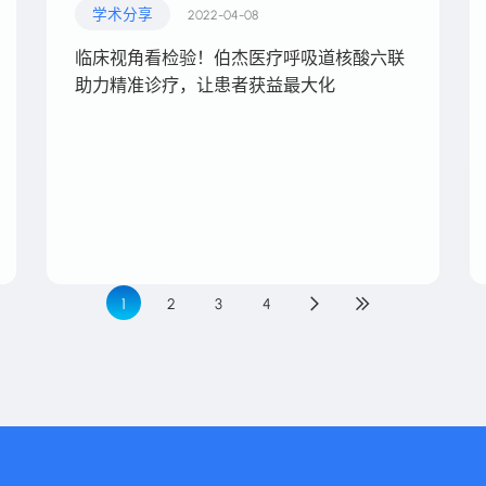
学术分享
2022-04-08
临床视角看检验！伯杰医疗呼吸道核酸六联
助力精准诊疗，让患者获益最大化
1
2
3
4