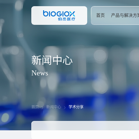
首页
产品与解决方
新
闻
中
心
N
e
w
s
首页
新闻中心
学术分享