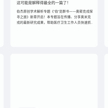
这可能是解释得最全的一篇了！
伯杰原创学术解析专题《"伯"览群书——奥密克戎探
寻之旅》新章开启！本专题旨在传播、分享奥米克
戎的最新研究成果，帮助医疗卫生工作人员快速抓
取奥密克戎最新观点。