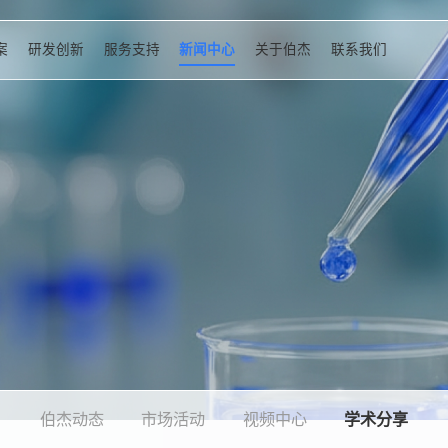
案
研发创新
服务支持
新闻中心
关于伯杰
联系我们
伯杰动态
市场活动
视频中心
学术分享