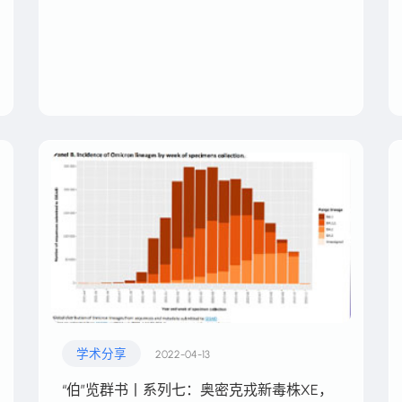
学术分享
2022-04-13
“伯”览群书丨系列七：奥密克戎新毒株XE，