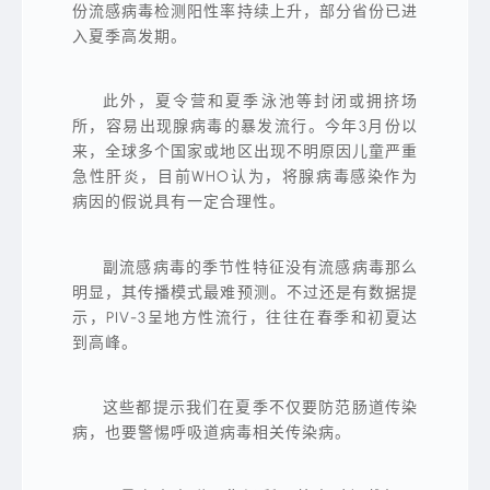
份流感病毒检测阳性率持续上升，部分省份已进
入夏季高发期。
此外，夏令营和夏季泳池等封闭或拥挤场
所，容易出现腺病毒的暴发流行。今年3月份以
来，全球多个国家或地区出现不明原因儿童严重
急性肝炎，目前WHO认为，将腺病毒感染作为
病因的假说具有一定合理性。
副流感病毒的季节性特征没有流感病毒那么
明显，其传播模式最难预测。不过还是有数据提
示，PIV-3呈地方性流行，往往在春季和初夏达
到高峰。
这些都提示我们在夏季不仅要防范肠道传染
病，也要警惕呼吸道病毒相关传染病。