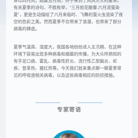
穿过四月风，跑赢五月雨，终于来到了风风火火的夏季。
有关夏季的诗句、不胜枚举，“三月拾花酿春,六月流萤染
夏”，更是生动描绘了六月来临时、飞舞的萤火虫渲染了夜
空的色彩之美。然而夏季不仅带来了浪漫，也带来了部分
病毒的肆虐。
夏季气温高、湿度大，我国各地纷纷进入主汛期，在这种
环境下容易出现多种病毒和细菌的传播，为大众所熟知的
有手足口病、霍乱、病毒性肝炎、流行性乙型脑炎、疟
疾、登革热、猩红热等。今天我们就来重点聊一聊夏季常
见的呼吸道相关病毒，以及这些病毒相应的防控措施。
专家寄语