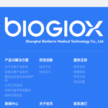
产品与解决方案
研发创新
服务支持
分子诊断产品系列
技术平台
技术支持
免疫诊断产品系列
综合实力
质量保证
糖化血红蛋白及血球产
学术分享
品
常见问题
公共卫生监测
科研与医学检验服务
原料与质控品
新闻中心
关于伯杰
联系我们