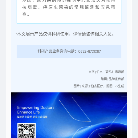
基因，助力疾病预防控制中心和海关对埃博
拉病毒、疟原虫感染的常规监测和应急筛
查。
*本文展示产品仅供科研使用，详情请咨询相关人员。
科研产品业务咨询电话：0532-87010117
文字 | 伯杰（青岛）市场部
编辑 | 品牌宣传部
图片 | 来源于伯杰医疗，题图由ai生成