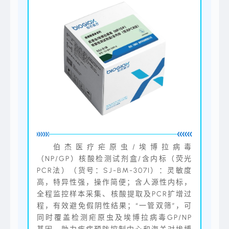
伯杰医疗疟原虫/埃博拉病毒
（NP/GP）核酸检测试剂盒/含内标（荧光
PCR法）（货号：SJ-BM-307I）：灵敏度
高，特异性强，操作简便；含人源性内标，
全程监控样本采集、核酸提取及PCR扩增过
程，有效避免假阴性结果；“一管双筛”，可
同时覆盖检测疟原虫及埃博拉病毒GP/NP