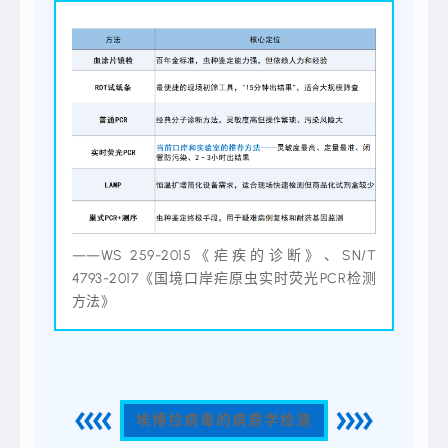
——WS 259-2015《疟疾的诊断》、SN/T
4793-2017《国境口岸疟原虫实时荧光PCR检测
方法》
埃博拉病毒的病原学检测