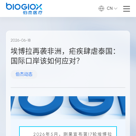
CN
2026-06-18
埃博拉再袭非洲，疟疾肆虐泰国：
国际口岸该如何应对？
伯杰动态
2026年5月，刚果宣布第17轮埃博拉