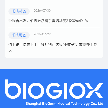
2026-07-30
伯杰动态
征程再出发：伯杰医疗携手雷诺华亮相2026ADLM
2026-07-29
伯杰动态
伯卫说丨防蚊卫士上线！别让这只"小蚊子"，放倒整个夏
天