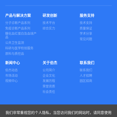
产品与解决方案
研发创新
服务支持
分子诊断产品系列
技术平台
技术支持
免疫诊断产品系列
综合实力
质量保证
糖化血红蛋白及血球产
学术分享
品
常见问题
公共卫生监测
科研与医学检验服务
原料与质控品
新闻中心
关于伯杰
联系我们
伯杰动态
公司简介
联系我们
市场活动
企业文化
人才招聘
视频中心
发展历程
园区招商
荣誉资质
社会责任
我们非常重视您的个人隐私，当您访问我们的网站时，请同意使用
友情链接